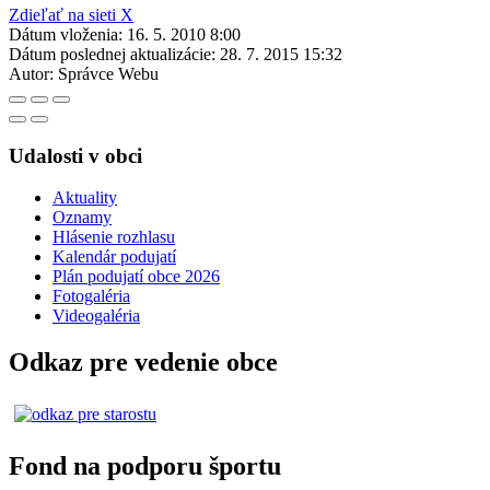
Zdieľať na sieti X
Dátum vloženia:
16. 5. 2010 8:00
Dátum poslednej aktualizácie:
28. 7. 2015 15:32
Autor:
Správce Webu
Udalosti v obci
Aktuality
Oznamy
Hlásenie rozhlasu
Kalendár podujatí
Plán podujatí obce 2026
Fotogaléria
Videogaléria
Odkaz pre vedenie obce
Fond na podporu športu