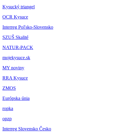
Kysucký triangel
OCR Kysuce
Interreg Poľsko-Slovensko
SZUŠ Skalité
NATUR-PACK
mojekysuce.sk
MY noviny
RRA Kysuce
ZMOS
Európska únia
ropka
opzp
Interreg Slovensko Česko