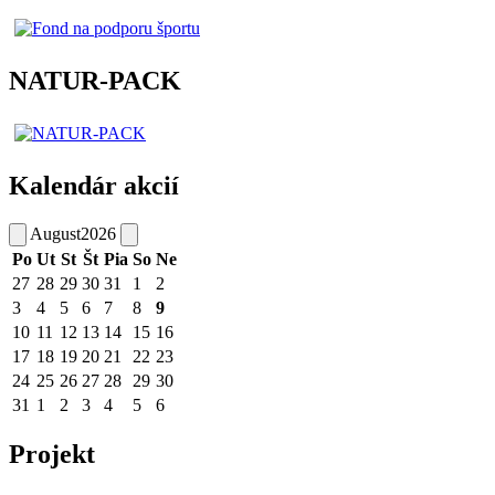
NATUR-PACK
Kalendár akcií
August
2026
Po
Ut
St
Št
Pia
So
Ne
27
28
29
30
31
1
2
3
4
5
6
7
8
9
10
11
12
13
14
15
16
17
18
19
20
21
22
23
24
25
26
27
28
29
30
31
1
2
3
4
5
6
Projekt