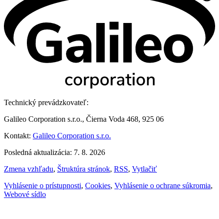
Technický prevádzkovateľ:
Galileo Corporation s.r.o., Čierna Voda 468, 925 06
Kontakt:
Galileo Corporation s.r.o.
Posledná aktualizácia: 7. 8. 2026
Zmena vzhľadu
,
Štruktúra stránok
,
RSS
,
Vytlačiť
Vyhlásenie o prístupnosti
,
Cookies
,
Vyhlásenie o ochrane súkromia
,
Webové sídlo