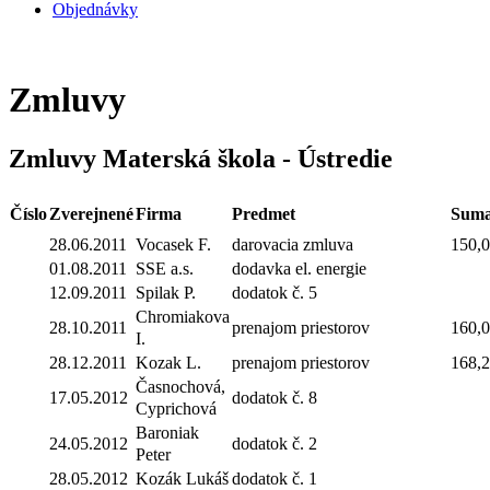
Objednávky
Zmluvy
Zmluvy Materská škola - Ústredie
Číslo
Zverejnené
Firma
Predmet
Sum
28.06.2011
Vocasek F.
darovacia zmluva
150,
01.08.2011
SSE a.s.
dodavka el. energie
12.09.2011
Spilak P.
dodatok č. 5
Chromiakova
28.10.2011
prenajom priestorov
160,
I.
28.12.2011
Kozak L.
prenajom priestorov
168,
Časnochová,
17.05.2012
dodatok č. 8
Cyprichová
Baroniak
24.05.2012
dodatok č. 2
Peter
28.05.2012
Kozák Lukáš
dodatok č. 1