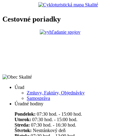
Cestovné poriadky
Úrad
Zmluvy, Faktúry, Objednávky
Samospráva
Úradné hodiny
Pondelok:
07:30 hod. - 15:00 hod.
Utorok:
07:30 hod. - 15:00 hod.
Streda:
07:30 hod. - 16:30 hod.
Štvrtok:
Nestránkový deň
Piatok:
07:30 hod. - 13:00 hod.