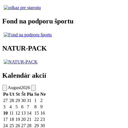
Fond na podporu športu
NATUR-PACK
Kalendár akcií
August
2026
Po
Ut
St
Št
Pia
So
Ne
27
28
29
30
31
1
2
3
4
5
6
7
8
9
10
11
12
13
14
15
16
17
18
19
20
21
22
23
24
25
26
27
28
29
30