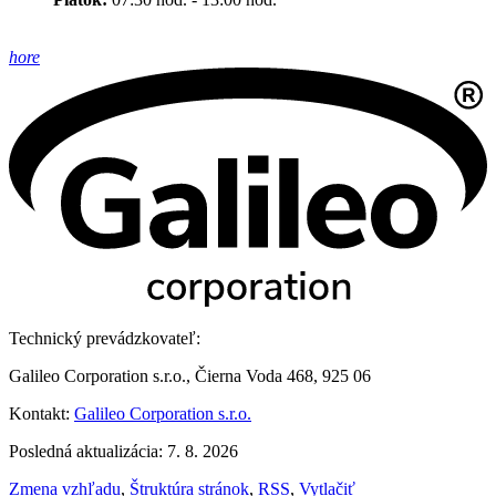
hore
Technický prevádzkovateľ:
Galileo Corporation s.r.o., Čierna Voda 468, 925 06
Kontakt:
Galileo Corporation s.r.o.
Posledná aktualizácia: 7. 8. 2026
Zmena vzhľadu
,
Štruktúra stránok
,
RSS
,
Vytlačiť