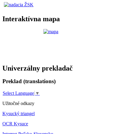
Interaktívna mapa
Univerzálny prekladač
Preklad (translations)
Select Language
▼
Užitočné odkazy
Kysucký triangel
OCR Kysuce
Interreg Poľsko-Slovensko