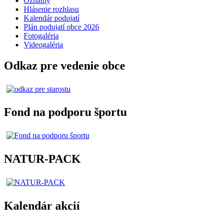
Oznamy
Hlásenie rozhlasu
Kalendár podujatí
Plán podujatí obce 2026
Fotogaléria
Videogaléria
Odkaz pre vedenie obce
Fond na podporu športu
NATUR-PACK
Kalendár akcií