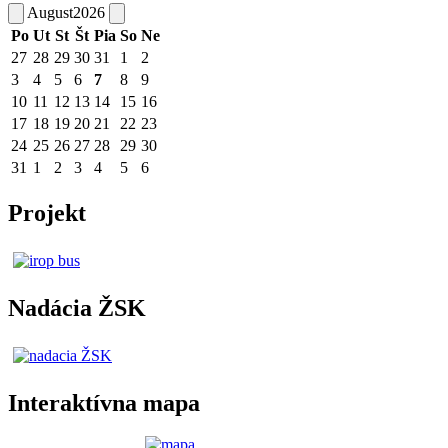
August
2026
Po
Ut
St
Št
Pia
So
Ne
27
28
29
30
31
1
2
3
4
5
6
7
8
9
10
11
12
13
14
15
16
17
18
19
20
21
22
23
24
25
26
27
28
29
30
31
1
2
3
4
5
6
Projekt
Nadácia ŽSK
Interaktívna mapa