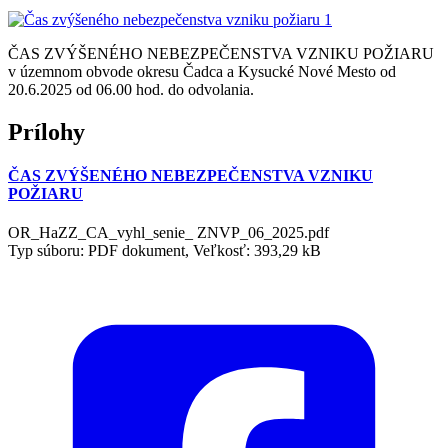
ČAS ZVÝŠENÉHO NEBEZPEČENSTVA VZNIKU POŽIARU
v územnom obvode okresu Čadca a Kysucké Nové Mesto od
20.6.2025 od 06.00 hod. do odvolania.
Prílohy
ČAS ZVÝŠENÉHO NEBEZPEČENSTVA VZNIKU
POŽIARU
OR_HaZZ_CA_vyhl_senie_ ZNVP_06_2025.pdf
Typ súboru: PDF dokument, Veľkosť: 393,29 kB