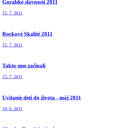
Goralské slávnosti 2011
15. 7. 2011
Rockové Skalité 2011
15. 7. 2011
Takto sme začínali
15. 7. 2011
Uvítanie detí do života - máj 2011
19. 6. 2011