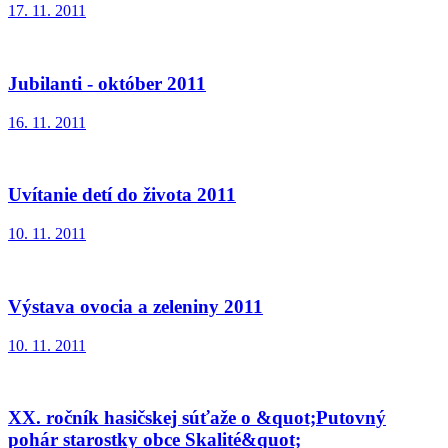
17. 11. 2011
Jubilanti - október 2011
16. 11. 2011
Uvítanie detí do života 2011
10. 11. 2011
Výstava ovocia a zeleniny 2011
10. 11. 2011
XX. ročník hasičskej súťaže o &quot;Putovný
pohár starostky obce Skalité&quot;