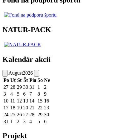
Fond na podporu športu
NATUR-PACK
Kalendár akcií
August
2026
Po
Ut
St
Št
Pia
So
Ne
27
28
29
30
31
1
2
3
4
5
6
7
8
9
10
11
12
13
14
15
16
17
18
19
20
21
22
23
24
25
26
27
28
29
30
31
1
2
3
4
5
6
Projekt