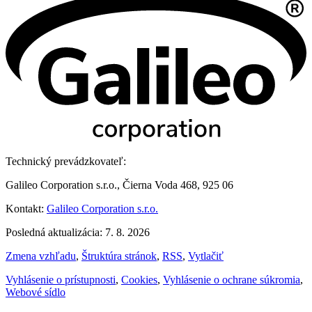
Technický prevádzkovateľ:
Galileo Corporation s.r.o., Čierna Voda 468, 925 06
Kontakt:
Galileo Corporation s.r.o.
Posledná aktualizácia: 7. 8. 2026
Zmena vzhľadu
,
Štruktúra stránok
,
RSS
,
Vytlačiť
Vyhlásenie o prístupnosti
,
Cookies
,
Vyhlásenie o ochrane súkromia
,
Webové sídlo