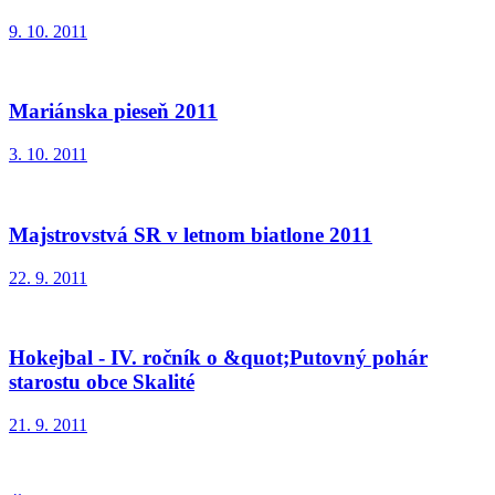
9. 10. 2011
Mariánska pieseň 2011
3. 10. 2011
Majstrovstvá SR v letnom biatlone 2011
22. 9. 2011
Hokejbal - IV. ročník o &quot;Putovný pohár
starostu obce Skalité
21. 9. 2011