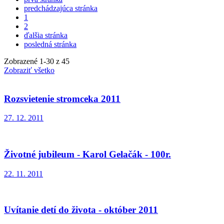
predchádzajúca stránka
1
2
ďalšia stránka
posledná stránka
Zobrazené
1
-
30
z 45
Zobraziť všetko
Rozsvietenie stromceka 2011
27. 12. 2011
Životné jubileum - Karol Gelačák - 100r.
22. 11. 2011
Uvítanie detí do života - október 2011