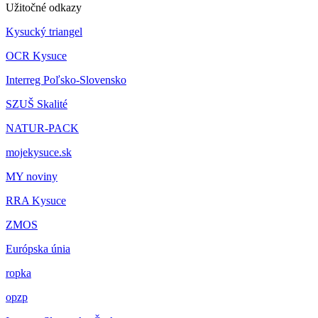
Užitočné odkazy
Kysucký triangel
OCR Kysuce
Interreg Poľsko-Slovensko
SZUŠ Skalité
NATUR-PACK
mojekysuce.sk
MY noviny
RRA Kysuce
ZMOS
Európska únia
ropka
opzp