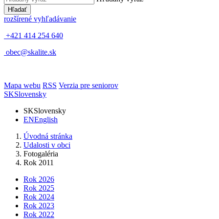
Hľadať
rozšírené vyhľadávanie
+421 414 254 640
obec@skalite.sk
Mapa webu
RSS
Verzia pre seniorov
SK
Slovensky
SK
Slovensky
EN
English
Úvodná stránka
Udalosti v obci
Fotogaléria
Rok 2011
Rok 2026
Rok 2025
Rok 2024
Rok 2023
Rok 2022