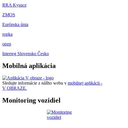
RRA Kysuce
ZMOS
Európska únia
ropka
opzp
Interreg Slovensko Česko
Mobilná aplikácia
Sledujte informácie z nášho webu v
mobilnej aplikácii -
V OBRAZE.
Monitoring vozidiel