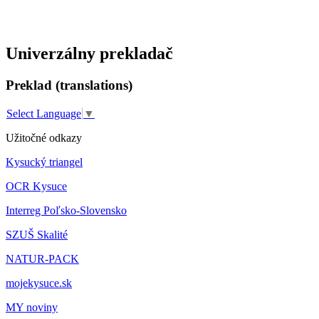
Univerzálny prekladač
Preklad (translations)
Select Language
▼
Užitočné odkazy
Kysucký triangel
OCR Kysuce
Interreg Poľsko-Slovensko
SZUŠ Skalité
NATUR-PACK
mojekysuce.sk
MY noviny