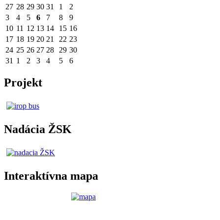
27
28
29
30
31
1
2
3
4
5
6
7
8
9
10
11
12
13
14
15
16
17
18
19
20
21
22
23
24
25
26
27
28
29
30
31
1
2
3
4
5
6
Projekt
Nadácia ŽSK
Interaktívna mapa