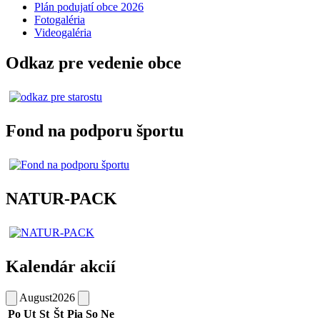
Plán podujatí obce 2026
Fotogaléria
Videogaléria
Odkaz pre vedenie obce
Fond na podporu športu
NATUR-PACK
Kalendár akcií
August
2026
Po
Ut
St
Št
Pia
So
Ne