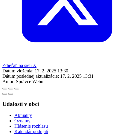
Zdieľať na sieti X
Dátum vloženia:
17. 2. 2025 13:30
Dátum poslednej aktualizácie:
17. 2. 2025 13:31
Autor:
Správce Webu
Udalosti v obci
Aktuality
Oznamy
Hlásenie rozhlasu
Kalendár podujatí