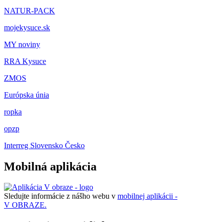
NATUR-PACK
mojekysuce.sk
MY noviny
RRA Kysuce
ZMOS
Európska únia
ropka
opzp
Interreg Slovensko Česko
Mobilná aplikácia
Sledujte informácie z nášho webu v
mobilnej aplikácii -
V OBRAZE.