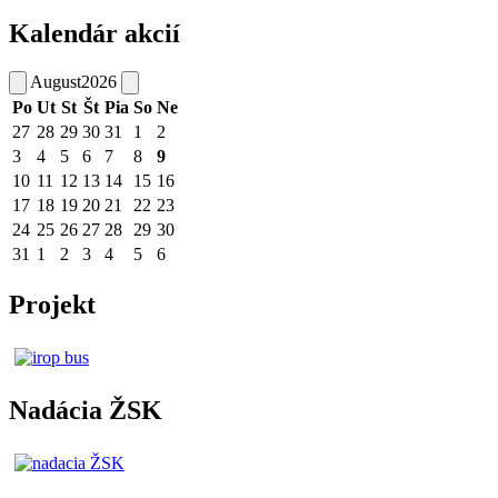
Kalendár akcií
August
2026
Po
Ut
St
Št
Pia
So
Ne
27
28
29
30
31
1
2
3
4
5
6
7
8
9
10
11
12
13
14
15
16
17
18
19
20
21
22
23
24
25
26
27
28
29
30
31
1
2
3
4
5
6
Projekt
Nadácia ŽSK